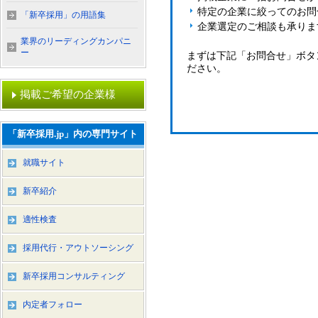
特定の企業に絞ってのお問
「新卒採用」の用語集
企業選定のご相談も承りま
業界のリーディングカンパニ
ー
まずは下記「お問合せ」ボタ
ださい。
掲載ご希望の企業様
「新卒採用.jp」内の専門サイト
就職サイト
新卒紹介
適性検査
採用代行・アウトソーシング
新卒採用コンサルティング
内定者フォロー