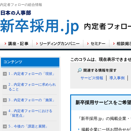
内定者フォローの総合情報
このコラムは、現在表示できま
コンテンツ
1．内定者フォローの「現状」
サービス情報
導入事例
2．内定者フォローに求められ
ること
3．内定者フォローの「施策」
新卒採用サービスをご希
4．内定者フォローにおける
「留意点」
『新卒採用.jp』の掲載企
5．今後の「課題と展開」
掲載企業に一括お問合せが