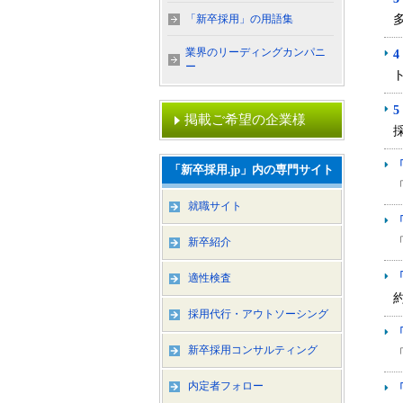
「新卒採用」の用語集
業界のリーディングカンパニ
ー
掲載ご希望の企業様
「新卒採用.jp」内の専門サイト
就職サイト
新卒紹介
適性検査
採用代行・アウトソーシング
新卒採用コンサルティング
内定者フォロー