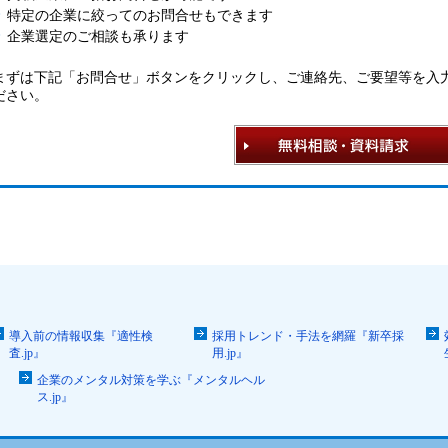
特定の企業に絞ってのお問合せもできます
企業選定のご相談も承ります
まずは下記「お問合せ」ボタンをクリックし、ご連絡先、ご要望等を入
ださい。
導入前の情報収集『適性検
採用トレンド・手法を網羅『新卒採
査.jp』
用.jp』
企業のメンタル対策を学ぶ『メンタルヘル
ス.jp』