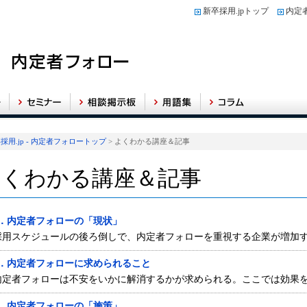
新卒採用.jpトップ
内定
採用.jp - 内定者フォロートップ
> よくわかる講座＆記事
よくわかる講座＆記事
1．内定者フォローの「現状」
採用スケジュールの後ろ倒しで、内定者フォローを重視する企業が増加
2．内定者フォローに求められること
内定者フォローは不安をいかに解消するかが求められる。ここでは効果
3．内定者フォローの「施策」