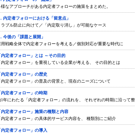
多様なアプローチがある内定者フォローの施策をまとめた。
4．内定者フォローにおける「留意点」
トラブル防止に向けて／「内定取り消し」が可能なケース
5．今後の「課題と展開」
採用戦略全体で内定者フォローを考える／個別対応が重要な時代に
「内定者フォロー」とは ～その目的
「内定者フォロー」を重視している企業が考える、 その目的とは
「内定者フォロー」の歴史
「内定者フォロー」の普及の背景と、現在のニーズについて
「内定者フォロー」の時期
約1年にわたる「内定者フォロー」の流れを、 それぞれの時期に沿って
「内定者フォロー」施策の種類と内容
「内定者フォロー」の具体的サービス内容を、 種類別にご紹介
「内定者フォロー」の導入