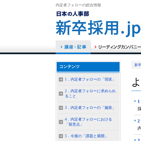
内定者フォローの総合情報
新卒
コンテンツ
1．内定者フォローの「現状」
2．内定者フォローに求められ
ること
3．内定者フォローの「施策」
4．内定者フォローにおける
「留意点」
5．今後の「課題と展開」