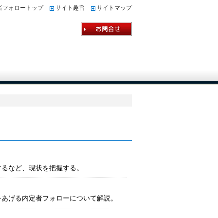
者フォロートップ
サイト趣旨
サイトマップ
するなど、現状を把握する。
をあげる内定者フォローについて解説。