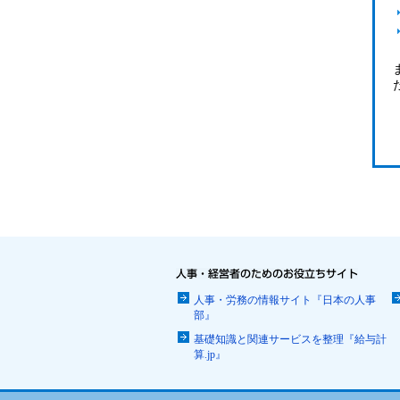
人事・労務の情報サイト『日本の人事
部』
基礎知識と関連サービスを整理『給与計
算.jp』