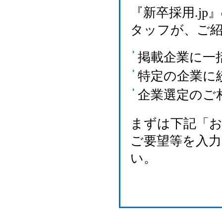
『新卒採用.j
タッフが、ご
掲載企業に一
特定の企業に
企業選定のご
まずは下記「
ご要望等を入
い。