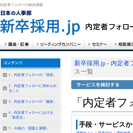
内定者フォローの総合情報
新卒採用.jp - 内
コンテンツ
ス一覧
1．内定者フォローの「現状」
2．内定者フォローに求められ
ること
「内定者フ
3．内定者フォローの「施策」
4．内定者フォローにおける
「留意点」
手段・サービスか
5．今後の「課題と展開」