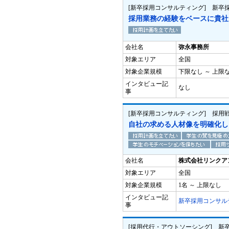
[新卒採用コンサルティング] 新
採用業務の経験をベースに貴社
会社名
弥永事務所
対象エリア
全国
対象企業規模
下限なし ～ 上限
インタビュー記
なし
事
[新卒採用コンサルティング] 採用
自社の求める人材像を明確化し
会社名
株式会社リンクア
対象エリア
全国
対象企業規模
1名 ～ 上限なし
インタビュー記
新卒採用コンサル
事
[採用代行・アウトソーシング] 新