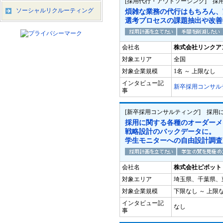
[採用代行・アウトソーシング] 採
ソーシャルリクルーティング
煩雑な業務の代行はもちろん、
選考プロセスの課題抽出や改善
会社名
株式会社リンクア
対象エリア
全国
対象企業規模
1名 ～ 上限なし
インタビュー記
新卒採用コンサル
事
[新卒採用コンサルティング] 採用
採用に関する各種のオーダーメ
戦略設計のバックデータに。
学生モニターへの自由設計調査
会社名
株式会社ピボット
対象エリア
埼玉県、千葉県、
対象企業規模
下限なし ～ 上限
インタビュー記
なし
事