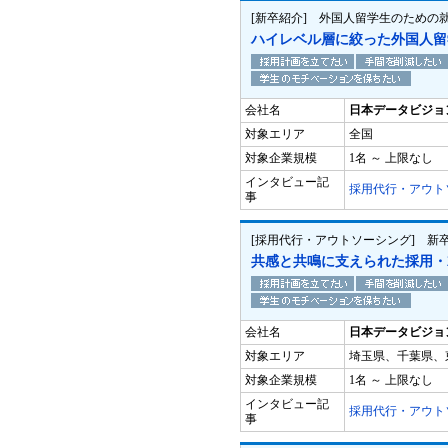
[新卒紹介] 外国人留学生のための就
ハイレベル層に絞った外国人留
会社名
日本データビジョ
対象エリア
全国
対象企業規模
1名 ～ 上限なし
インタビュー記
採用代行・アウト
事
[採用代行・アウトソーシング] 新
共感と共鳴に支えられた採用・
会社名
日本データビジョ
対象エリア
埼玉県、千葉県、
対象企業規模
1名 ～ 上限なし
インタビュー記
採用代行・アウト
事