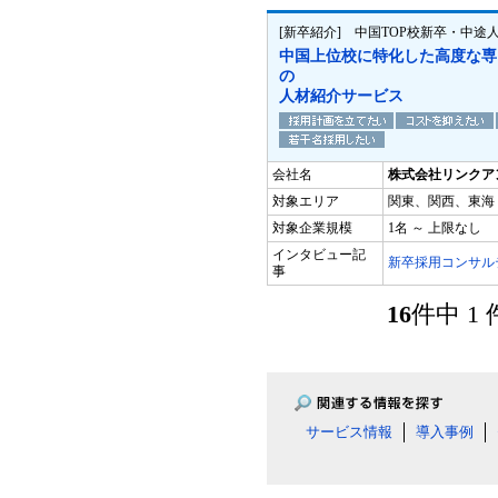
[新卒紹介] 中国TOP校新卒・中途
中国上位校に特化した高度な専
の
人材紹介サービス
会社名
株式会社リンクア
対象エリア
関東、関西、東海
対象企業規模
1名 ～ 上限なし
インタビュー記
新卒採用コンサル
事
16
件中 1
サービス情報
導入事例