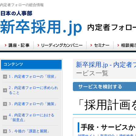
内定者フォローの総合情報
新卒採用.jp - 内
コンテンツ
ービス一覧
1．内定者フォローの「現状」
2．内定者フォローに求められ
ること
「採用計画
3．内定者フォローの「施策」
4．内定者フォローにおける
「留意点」
手段・サービスか
5．今後の「課題と展開」