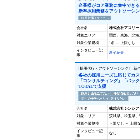
企業様がコア業務に集中できる
新卒採用業務をアウトソーシン
会社名
株式会社アスリー
対象エリア
関西、東海、北海
対象企業規模
1名 ～ 上限なし
インタビュー記
新卒紹介
事
[採用代行・アウトソーシング] 新
各社の採用ニーズに応じてカス
「コンサルティング」「バック
TOTALで支援
会社名
株式会社シンシア
対象エリア
茨城県、埼玉県、
対象企業規模
下限なし ～ 上限
インタビュー記
なし
事