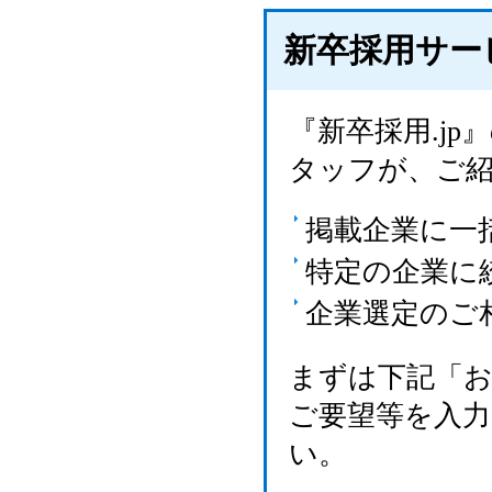
新卒採用サー
『新卒採用.j
タッフが、ご
掲載企業に一
特定の企業に
企業選定のご
まずは下記「
ご要望等を入
い。