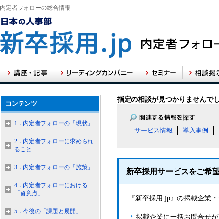
内定者フォローの総合情報
指定の相談が見つかりませんで
コンテンツ
1．内定者フォローの「現状」
サービス情報
導入事例
2．内定者フォローに求められ
ること
3．内定者フォローの「施策」
新卒採用サービスをご希
4．内定者フォローにおける
「留意点」
『新卒採用.jp』の掲載企
5．今後の「課題と展開」
掲載企業に一括お問合せが