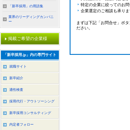
特定の企業に絞ってのお問
「新卒採用」の用語集
企業選定のご相談も承りま
業界のリーディングカンパニ
ー
まずは下記「お問合せ」ボタ
ださい。
掲載ご希望の企業様
「新卒採用.jp」内の専門サイト
就職サイト
新卒紹介
適性検査
採用代行・アウトソーシング
新卒採用コンサルティング
内定者フォロー