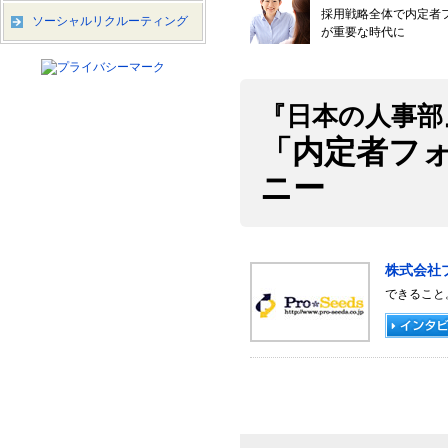
採用戦略全体で内定者
ソーシャルリクルーティング
が重要な時代に
『日本の人事部
「内定者フ
ニー
株式会社
できること