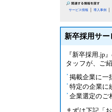
サービス情報
導入事例
新卒採用サー
『新卒採用.j
タッフが、ご
掲載企業に一
特定の企業に
企業選定のご
まずは下記「