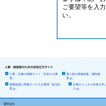
ご要望等を入
い。
人事・労務の情報サイト『日本の人事
導入前の情報収集『適性検
部』
査.jp』
基礎知識と関連サービスを整理『給与計
企業のメンタル対策を学
算.jp』
ス.jp』
運営会社