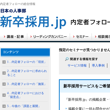
内定者フォローの総合情報
指定のセミナーが見つかりませ
コンテンツ
1．内定者フォローの「現状」
サービス情報
導入事例
2．内定者フォローに求められ
ること
3．内定者フォローの「施策」
新卒採用サービスをご希
4．内定者フォローにおける
「留意点」
『新卒採用.jp』の掲載企
5．今後の「課題と展開」
掲載企業に一括お問合せが