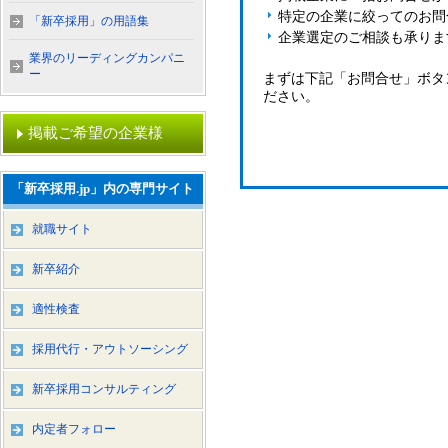
特定の企業に絞ってのお問
「新卒採用」の用語集
企業選定のご相談も承りま
業界のリーディングカンパニ
ー
まずは下記「お問合せ」ボタ
ださい。
掲載ご希望の企業様
「新卒採用.jp」内の専門サイト
就職サイト
新卒紹介
適性検査
採用代行・アウトソーシング
新卒採用コンサルティング
内定者フォロー