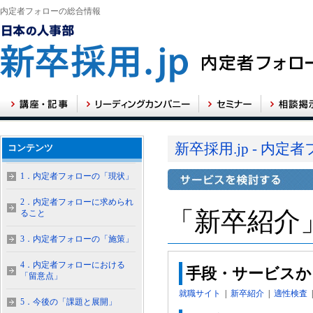
内定者フォローの総合情報
新卒採用.jp - 内
コンテンツ
1．内定者フォローの「現状」
2．内定者フォローに求められ
「新卒紹介
ること
3．内定者フォローの「施策」
4．内定者フォローにおける
手段・サービスか
「留意点」
就職サイト
|
新卒紹介
|
適性検査
5．今後の「課題と展開」