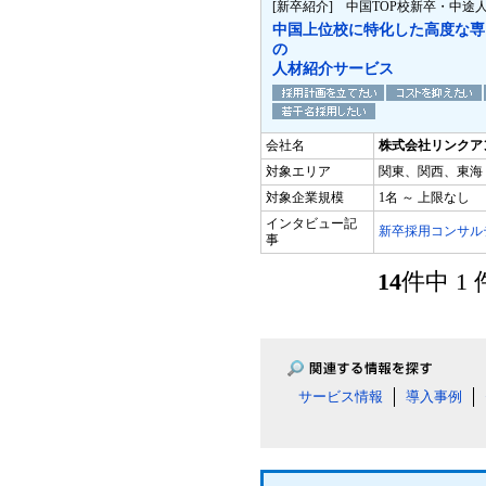
[新卒紹介] 中国TOP校新卒・中途
中国上位校に特化した高度な専
の
人材紹介サービス
会社名
株式会社リンクア
対象エリア
関東、関西、東海
対象企業規模
1名 ～ 上限なし
インタビュー記
新卒採用コンサル
事
14
件中 1
サービス情報
導入事例