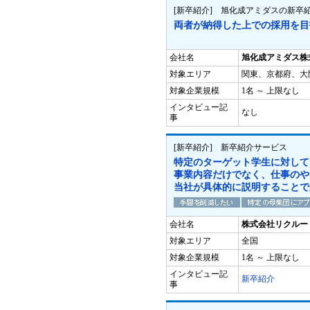
[新卒紹介] 旭化成アミダスの新卒
両者が納得した上での採用を目
会社名
旭化成アミダス株
対象エリア
関東、京都府、大
対象企業規模
1名 ～ 上限なし
インタビュー記
なし
事
[新卒紹介] 新卒紹介サービス
特定のターゲット学生に対して
事業内容だけでなく、仕事のや
当社が具体的に説明することで
会社名
株式会社リクルー
対象エリア
全国
対象企業規模
1名 ～ 上限なし
インタビュー記
新卒紹介
事