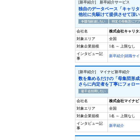
[新卒紹介] 新卒紹介サービス
独自のデータベース「キャリタ
他社に先駆けて提供させて頂い
会社名
株式会社キャリタ
対象エリア
全国
対象企業規模
1名 ～ 上限なし
インタビュー記
新卒紹介
|
就職サイ
事
[新卒紹介] マイナビ新卒紹介
数を集めるだけの「母集団形成
さらに内定者を丁寧にフォロー
会社名
株式会社マイナビ
対象エリア
全国
対象企業規模
1名 ～ 上限なし
インタビュー記
新卒紹介
事