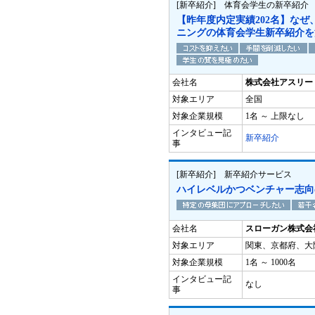
[新卒紹介] 体育会学生の新卒紹介
【昨年度内定実績202名】な
ニングの体育会学生新卒紹介を
会社名
株式会社アスリー
対象エリア
全国
対象企業規模
1名 ～ 上限なし
インタビュー記
新卒紹介
事
[新卒紹介] 新卒紹介サービス
ハイレベルかつベンチャー志向
会社名
スローガン株式会
対象エリア
関東、京都府、大
対象企業規模
1名 ～ 1000名
インタビュー記
なし
事