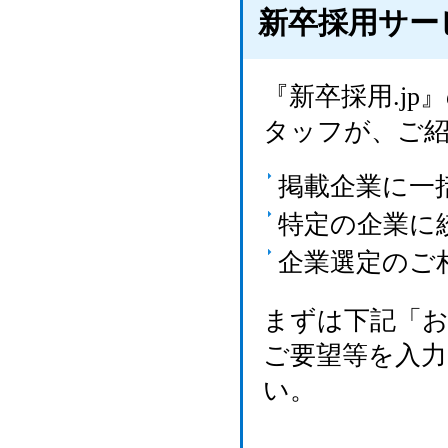
新卒採用サー
『新卒採用.j
タッフが、ご
掲載企業に一
特定の企業に
企業選定のご
まずは下記「
ご要望等を入
い。