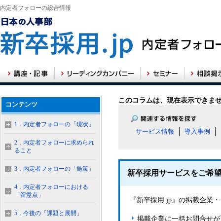
内定者フォローの総合情報
このコラムは、現在表示できま
コンテンツ
1．内定者フォローの「現状」
サービス情報
導入事例
2．内定者フォローに求められ
ること
3．内定者フォローの「施策」
新卒採用サービスをご希
4．内定者フォローにおける
「留意点」
『新卒採用.jp』の掲載企
5．今後の「課題と展開」
掲載企業に一括お問合せが