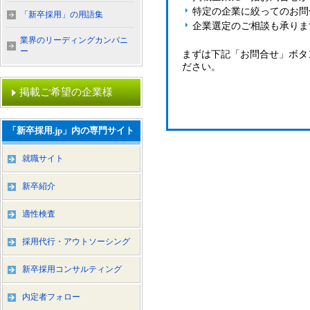
特定の企業に絞ってのお問
「新卒採用」の用語集
企業選定のご相談も承りま
業界のリーディングカンパニ
ー
まずは下記「お問合せ」ボタ
ださい。
掲載ご希望の企業様
「新卒採用.jp」内の専門サイト
就職サイト
新卒紹介
適性検査
採用代行・アウトソーシング
新卒採用コンサルティング
内定者フォロー