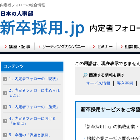
内定者フォローの総合情報
この用語は、現在表示できませ
コンテンツ
1．内定者フォローの「現状」
サービス情報
導入事例
2．内定者フォローに求められ
ること
3．内定者フォローの「施策」
新卒採用サービスをご希
4．内定者フォローにおける
「留意点」
『新卒採用.jp』の掲載企
5．今後の「課題と展開」
掲載企業に一括お問合せが