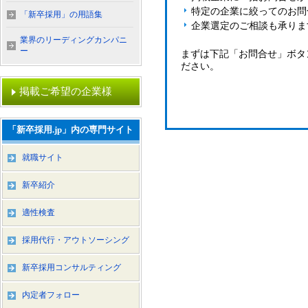
特定の企業に絞ってのお問
「新卒採用」の用語集
企業選定のご相談も承りま
業界のリーディングカンパニ
ー
まずは下記「お問合せ」ボタ
ださい。
掲載ご希望の企業様
「新卒採用.jp」内の専門サイト
就職サイト
新卒紹介
適性検査
採用代行・アウトソーシング
新卒採用コンサルティング
内定者フォロー