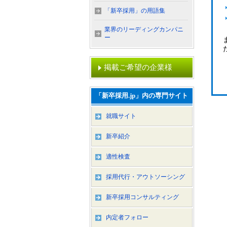
「新卒採用」の用語集
業界のリーディングカンパニ
ー
掲載ご希望の企業様
「新卒採用.jp」内の専門サイト
就職サイト
新卒紹介
適性検査
採用代行・アウトソーシング
新卒採用コンサルティング
内定者フォロー