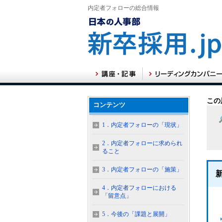
内定者フォローの総合情報
この
コンテンツ
1．内定者フォローの「現状」
2．内定者フォローに求められ
ること
3．内定者フォローの「施策」
4．内定者フォローにおける
「留意点」
5．今後の「課題と展開」