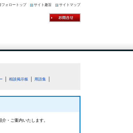
者フォロートップ
サイト趣旨
サイトマップ
ー
相談掲示板
用語集
ご紹介・ご案内いたします。