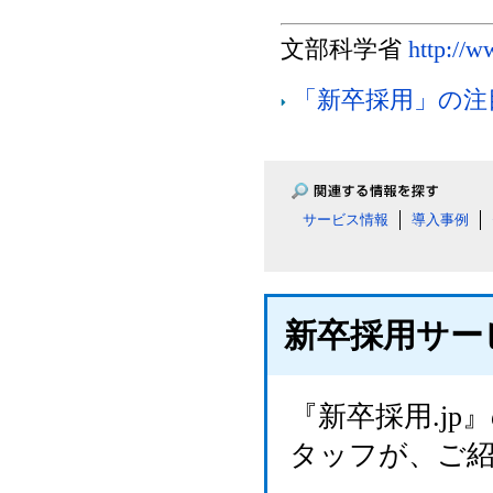
文部科学省
http://w
「新卒採用」の注
サービス情報
導入事例
新卒採用サー
『新卒採用.j
タッフが、ご