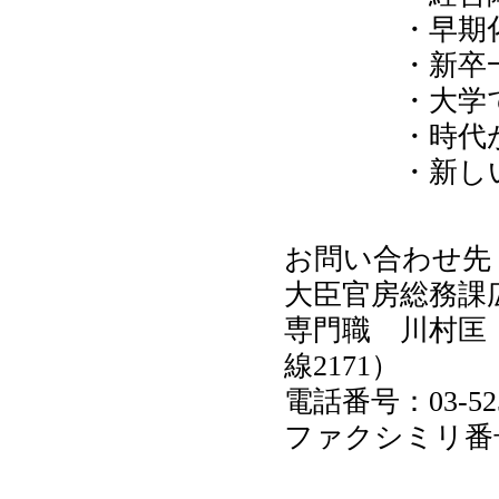
・早期化の
・新卒一括
・大学で経
・時代が求
・新しい時
お問い合わせ先
大臣官房総務課
専門職 川村匡
線2171）
電話番号：03-525
ファクシミリ番号：0