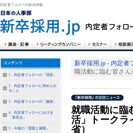
内定者フォローの総合情報
新卒採用.jp - 内
コンテンツ
職活動に臨む皆さん
1．内定者フォローの「現状」
2．内定者フォローに求められ
ること
3．内定者フォローの「施策」
就職活動に臨
4．内定者フォローにおける
活」トークラ
「留意点」
省）
5．今後の「課題と展開」