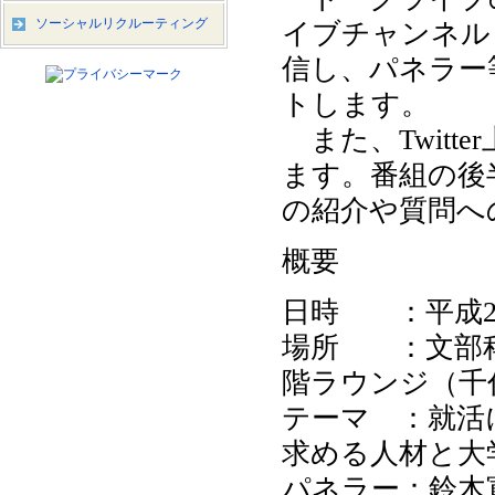
ソーシャルリクルーティング
イブチャンネル
信し、パネラー
トします。
また、Twitt
ます。番組の後
の紹介や質問へ
概要
日時 ：平成23
場所 ：文部科
階ラウンジ（千代
テーマ ：就活
求める人材と大
パネラー：鈴木