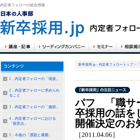
内定者フォローの総合情報
新卒採用.jp - 内定者フォロートップ
>
コンテンツ
1．内定者フォローの「現状」
2．内定者フォローに求められ
ること
パフ 「職サ
3．内定者フォローの「施策」
卒採用の話を
4．内定者フォローにおける
開催決定のお
「留意点」
［2011.04.06］
5．今後の「課題と展開」