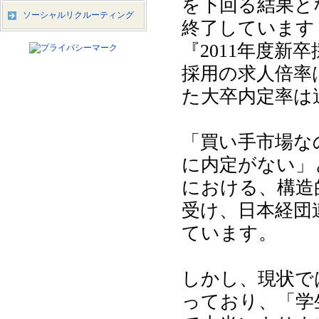
を下回る結果と
ソーシャルリクルーティング
終了しています（
『2011年度新
採用の求人倍率は
た大卒内定率は過
「買い手市場な
に内定がない」
における、構造
受け、日本経団
ています。
しかし、現状で
っており、「学