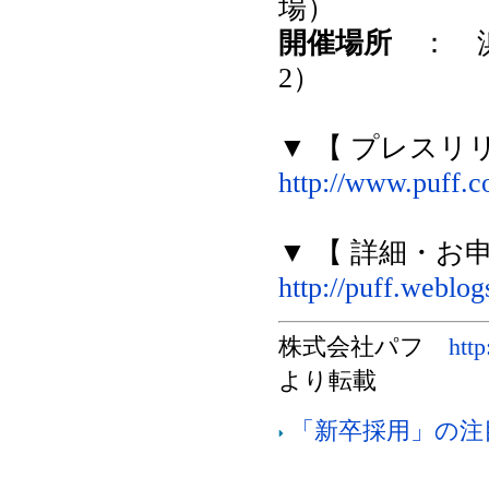
場）
開催場所
： 浜
2）
▼ 【 プレスリ
http://www.puff.co
▼ 【 詳細・お
http://puff.weblo
株式会社パフ
http
より転載
「新卒採用」の注