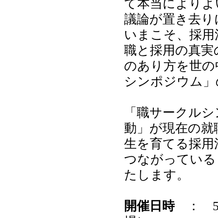
て本当によりよ
議論が置き去り
いまこそ、採用
職と採用の真実
のあり方を世の
シンポジウム」
「職サークルシ
動」が現在の就
生を育てる採用
つながっている
たします。
開催日時
： 5月