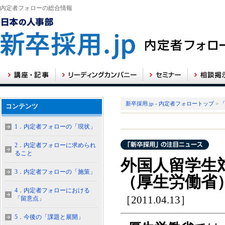
内定者フォローの総合情報
新卒採用.jp - 内定者フォロートップ
>
コンテンツ
1．内定者フォローの「現状」
2．内定者フォローに求められ
ること
外国人留学生
3．内定者フォローの「施策」
（厚生労働省
4．内定者フォローにおける
［2011.04.13］
「留意点」
5．今後の「課題と展開」