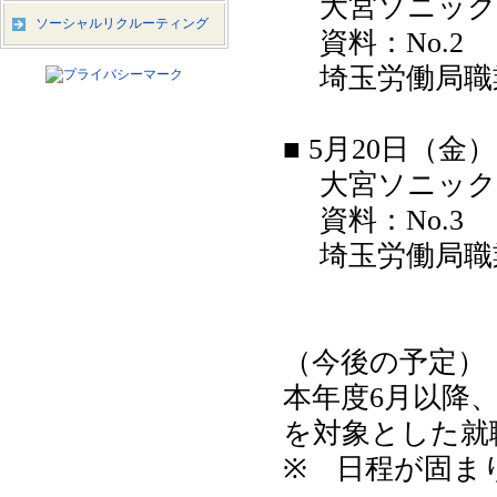
大宮ソニックシ
ソーシャルリクルーティング
資料：No.2
埼玉労働局職業対策
■ 5月20日（金）1
大宮ソニック
資料：No.3
埼玉労働局職業対策
（今後の予定）
本年度6月以降
を対象とした就
※ 日程が固ま