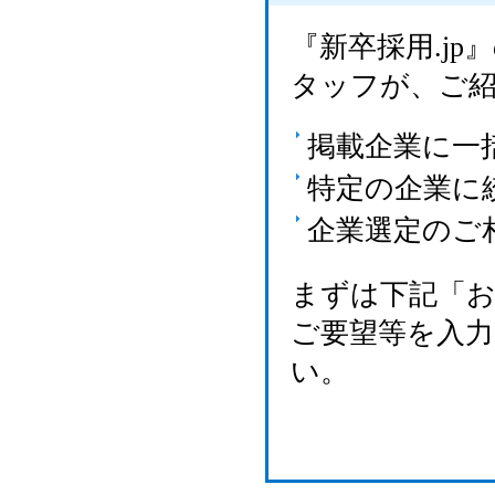
『新卒採用.j
タッフが、ご
掲載企業に一
特定の企業に
企業選定のご
まずは下記「
ご要望等を入
い。