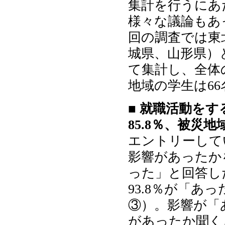
集計を行うにあ
様々な議論もあ
回の調査では東
城県、山形県）
て集計し、全体
地域の学生は6
■ 就職活動を
85.8％、被災地
エントリーして
影響があったか
った」と回答し
93.8％が「
③）。影響が「
があったか聞く