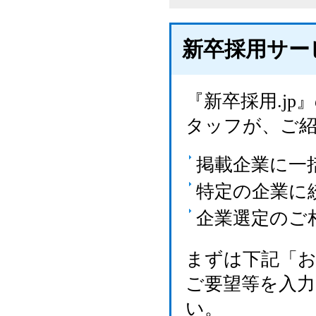
新卒採用サー
『新卒採用.j
タッフが、ご
掲載企業に一
特定の企業に
企業選定のご
まずは下記「
ご要望等を入
い。