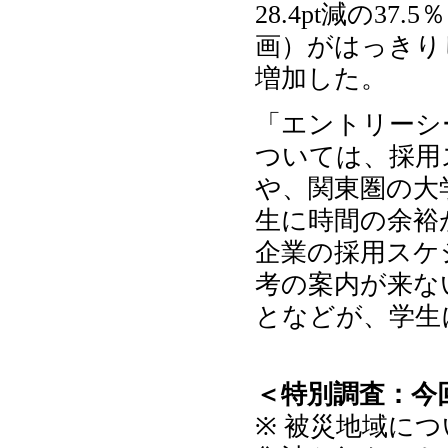
28.4pt減の
画）がはっきりし
増加した。
「エントリーシ
ついては、採用
や、関東圏の大
生に時間の余裕
企業の採用スケ
考の案内が来な
となどが、学生
＜特別調査：今
※ 被災地域に