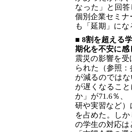
なった」と回答
個別企業セミナ
も「延期」にな
■ 8割を超え
期化を不安に感
震災の影響を受
られた（参照：
が減るのではな
が遅くなること
か」が71.6
研や実習など）
を占めた。しか
の学生の対応はど