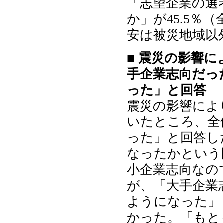
「志望企業の選
か」が45.5％
安は被災地域以
■ 震災の影響
手企業志向だっ
った」と回答
震災の影響によ
いたところ、全体
った」と回答し
なったかという
小企業志向なの
が、「大手企業
ようになった」と
かった。「もと