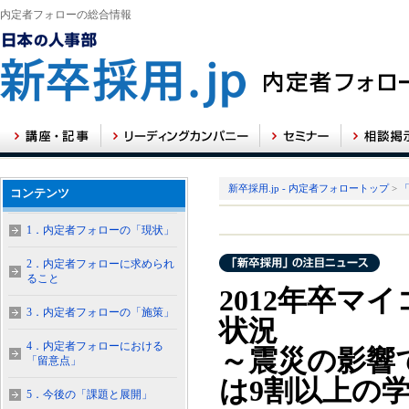
内定者フォローの総合情報
新卒採用.jp - 内定者フォロートップ
>
コンテンツ
1．内定者フォローの「現状」
2．内定者フォローに求められ
ること
2012年卒マ
3．内定者フォローの「施策」
状況
4．内定者フォローにおける
～震災の影響
「留意点」
は9割以上の
5．今後の「課題と展開」