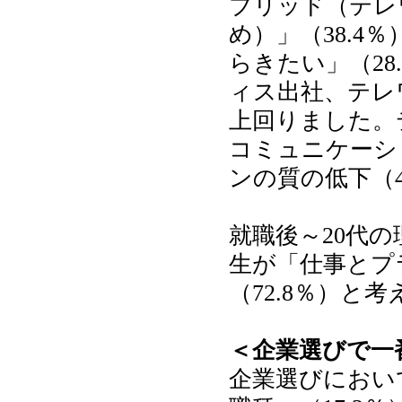
ブリッド（テレ
め）」（38.4
らきたい」（2
ィス出社、テレワ
上回りました。
コミュニケーシ
ンの質の低下（4
就職後～20代
生が「仕事とプ
（72.8％）と
＜企業選びで一
企業選びにおい