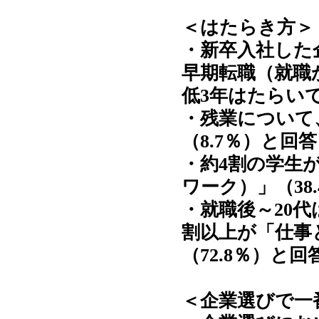
＜はたらき方＞
・新卒入社した
早期転職（就職
低3年はたらいて
・残業について
（8.7％）と回
・約4割の学生
ワーク）」（38
・就職後～20
割以上が「仕事
（72.8％）と回
＜企業選びで一