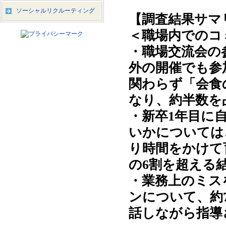
ソーシャルリクルーティング
【調査結果サマ
＜職場内でのコ
・職場交流会の
外の開催でも参
関わらず「会食
なり、約半数を
・新卒1年目に
いかについては
り時間をかけて
の6割を超える
・業務上のミス
ンについて、約
話しながら指導さ