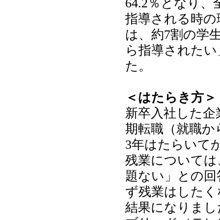
64.2％となり
指導される時の
は、約7割の学
ら指導されたい
た。
＜はたらき方＞
新卒入社した企
期転職（就職か
3年はたらいてか
残業については
題ない」との回
ず残業はしたく
結果になりまし