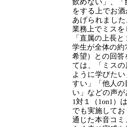
飲めない」、「
をする上でお酒
あげられました
業務上でミスを
「直属の上長と
学生が全体の約
希望）との回答
ては、「ミスの
ように学びたい
すい」「他人の
い」などの声が
1対１（1on1
でも実施してお
通じた本音コミ