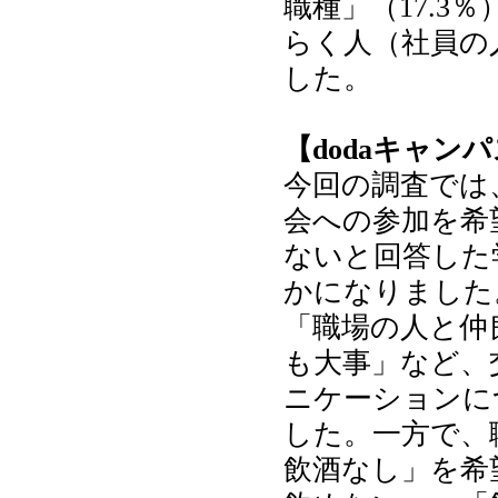
職種」（17.3
らく人（社員の
した。
【dodaキャン
今回の調査では
会への参加を希
ないと回答した
かになりました
「職場の人と仲
も大事」など、
ニケーションに
した。一方で、
飲酒なし」を希