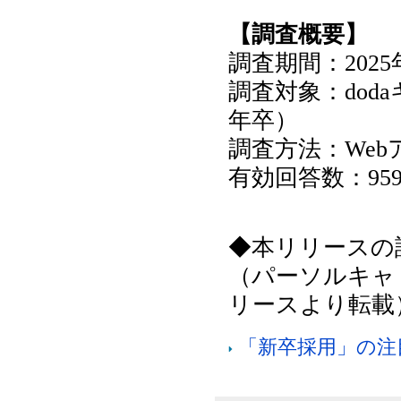
【調査概要】
調査期間：2025
調査対象：dod
年卒）
調査方法：We
有効回答数：95
◆本リリースの
（パーソルキャ
リースより転載
「新卒採用」の注