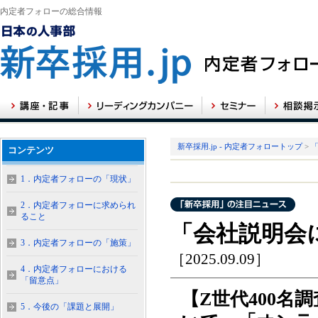
内定者フォローの総合情報
新卒採用.jp - 内定者フォロートップ
>
コンテンツ
1．内定者フォローの「現状」
2．内定者フォローに求められ
ること
「会社説明会
3．内定者フォローの「施策」
［2025.09.09］
4．内定者フォローにおける
「留意点」
【Z世代400名
5．今後の「課題と展開」