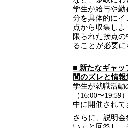
学生が給与や勤
分を具体的にイ
点から収集しよ
限られた接点の
ることが必要に
■ 新たなギャ
間のズレと情報
学生が就職活動
（16:00〜19
中に開催されて
さらに、説明会
い」と回答し、