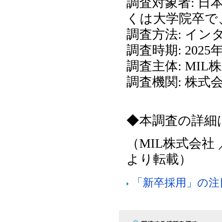
調査対象者: 日
くは大学院卒で
調査方法: イン
調査時期: 2025
調査主体: MIL
調査機関: 株
◆本調査の詳細
（MIL株式会社
より転載）
「新卒採用」の注