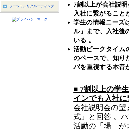
7割以上が会社説
ソーシャルリクルーティング
入社に繋がること
学生の情報ニーズ
ル」まで、入社後
いる 。
活動ピークタイム
のペースで、知り
パを重視する本音
■ 7割以上の
インでも入社に
会社説明会の望
式」と回答 。
活動の「場」が