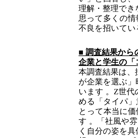
理解・整理できな
思って多くの情
不良を招いてい
■ 調査結果か
企業と学生の「
本調査結果は、
が企業を選ぶ」
います 。Z世
める「タイパ」
とって本当に価
す 。「社風や
く自分の姿を具