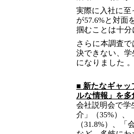
実際に入社に至
が57.6%と
掴むことは十分
さらに本調査で
決できない、学
になりました 
■ 新たなギャ
ルな情報」を多
会社説明会で学
介」（35%）
（31.8%）、
など、多岐にわ