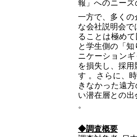
報」へのニーズ
一方で、多くの
な会社説明会で
ることは極めて
と学生側の「知
ニケーションギ
を損失し、採用
す 。さらに、
きなかった遠方
い潜在層との出
。
◆調査概要