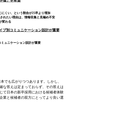
る評価」を希望
じにくい、という割合が25卒より増加
評価されたい理由は、情報収集と見極め不安
が変わる
タイプ別コミュニケーション設計が重要
コミュニケーション設計が重要
日本でも広がりつつあります。しかし、
確な答えは定まっておらず、その答えは
じて日本の新卒採用における候補者体験
企業と候補者の双方にとってより良い選