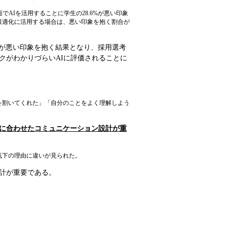
AIを活用することに学生の28.6%が悪い印象
最適化に活用する場合は、悪い印象を抱く割合が
8％が悪い印象を抱く結果となり、採用選考
クがわかりづらいAIに評価されることに
を割いてくれた」「自分のことをよく理解しよう
に合わせたコミュニケーション設計が重
低下の理由に違いが見られた。
計が重要である。