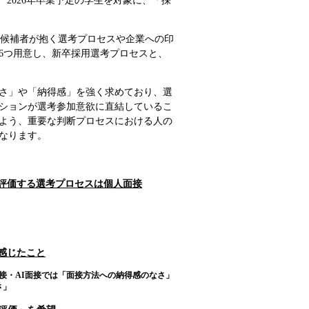
、2026年卒業予定の学生を対象に、「採
スを通じて候補者が抱く選考プロセスや企業への印
6つ用意し、新卒採用選考プロセスと、
さ」や「納得感」を強く求めており、選
ションが選考参加意欲に直結しているこ
よう、重要な判断プロセスにおける人の
なります。
も評価する選考プロセスは個人面接
と感じたこと
接・AI面接では「面接方法への納得感のなさ」
さ」