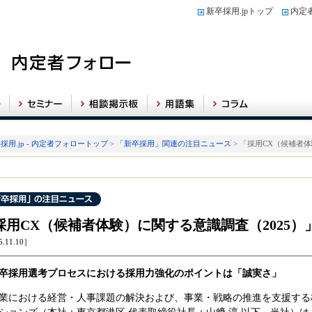
新卒採用.jpトップ
内定
採用.jp - 内定者フォロートップ
>
「新卒採用」関連の注目ニュース
> 「採用CX（候補者
採用CX（候補者体験）に関する意識調査（2025）
5.11.10］
卒採用選考プロセスにおける採用力強化のポイントは「誠実さ」
業における経営・人事課題の解決および、事業・戦略の推進を支援する