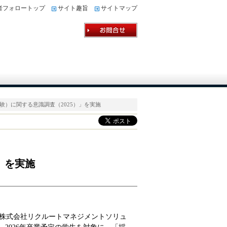
者フォロートップ
サイト趣旨
サイトマップ
体験）に関する意識調査（2025）」を実施
」を実施
株式会社リクルートマネジメントソリュ