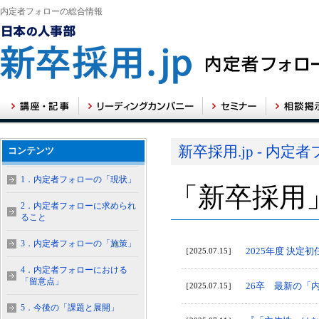
内定者フォローの総合情報
新卒採用.jp - 内
コンテンツ
1．内定者フォローの「現状」
「新卒採用
2．内定者フォローに求められ
ること
3．内定者フォローの「施策」
2025年度 決定
［2025.07.15］
4．内定者フォローにおける
「留意点」
26卒 最新の「
［2025.07.15］
5．今後の「課題と展開」