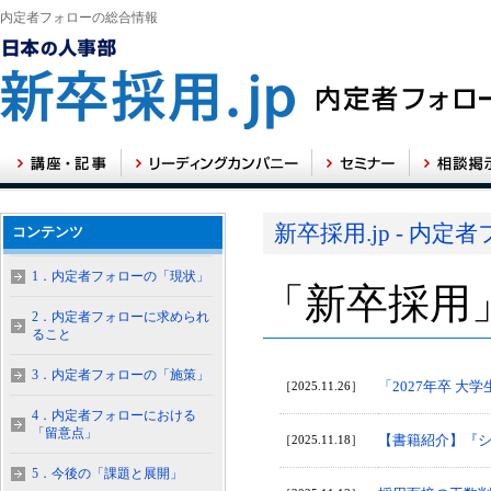
内定者フォローの総合情報
新卒採用.jp - 内
コンテンツ
1．内定者フォローの「現状」
「新卒採用
2．内定者フォローに求められ
ること
3．内定者フォローの「施策」
「2027年卒 
［2025.11.26］
4．内定者フォローにおける
「留意点」
【書籍紹介】『シ
［2025.11.18］
5．今後の「課題と展開」