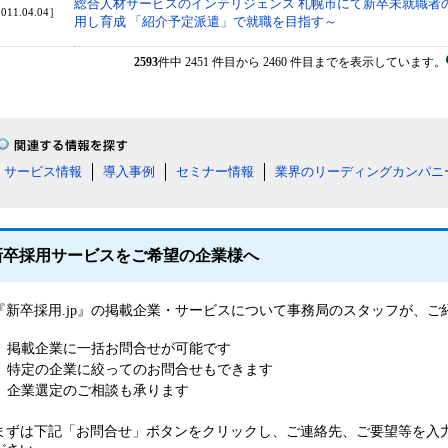
総合人材サービスのインテリジェンス 札幌市にて新卒未就職者の
011.04.04］
用し育成 「紹介予定派遣」で就職を目指す～
2593
件中 2451 件目から 2460 件目までを表示しています。
サービス情報
導入事例
セミナー情報
業界のリーディングカンパニ
新卒採用サービスをご希望の企業様へ
『新卒採用.jp』の掲載企業・サービスについて事務局のスタッフが、
掲載企業に一括お問合せが可能です
特定の企業に絞ってのお問合せもできます
企業選定のご相談も承ります
まずは下記「お問合せ」ボタンをクリックし、ご連絡先、ご要望等を入