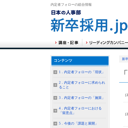
内定者フォローの総合情報
新卒
コンテンツ
1．内定者フォローの「現状」
2．内定者フォローに求められ
ること
［2
3．内定者フォローの「施策」
4．内定者フォローにおける
「留意点」
［2
5．今後の「課題と展開」