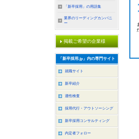
「新卒採用」の用語集
業界のリーディングカンパニ
ー
掲載ご希望の企業様
「新卒採用.jp」内の専門サイト
就職サイト
新卒紹介
適性検査
採用代行・アウトソーシング
新卒採用コンサルティング
内定者フォロー