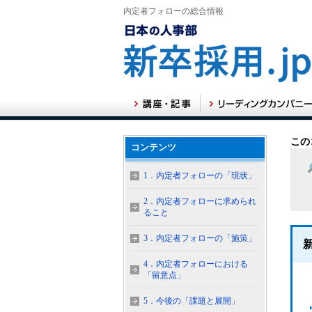
内定者フォローの総合情報
この
コンテンツ
1．内定者フォローの「現状」
2．内定者フォローに求められ
ること
3．内定者フォローの「施策」
4．内定者フォローにおける
「留意点」
5．今後の「課題と展開」