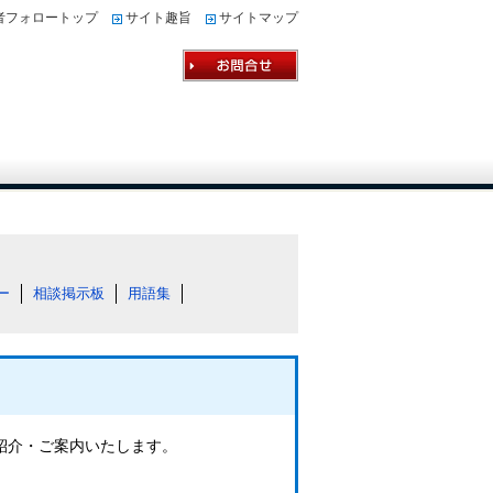
者フォロートップ
サイト趣旨
サイトマップ
ー
相談掲示板
用語集
ご紹介・ご案内いたします。