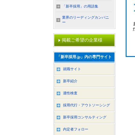
「新卒採用」の用語集
業界のリーディングカンパニ
ー
掲載ご希望の企業様
「新卒採用.jp」内の専門サイト
就職サイト
新卒紹介
適性検査
採用代行・アウトソーシング
新卒採用コンサルティング
内定者フォロー