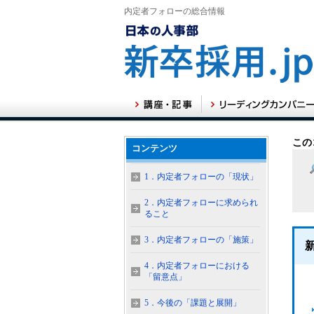
内定者フォローの総合情報
この
コンテンツ
1．内定者フォローの「現状」
2．内定者フォローに求められ
ること
3．内定者フォローの「施策」
4．内定者フォローにおける
「留意点」
5．今後の「課題と展開」