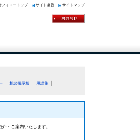
者フォロートップ
サイト趣旨
サイトマップ
ー
相談掲示板
用語集
ご紹介・ご案内いたします。